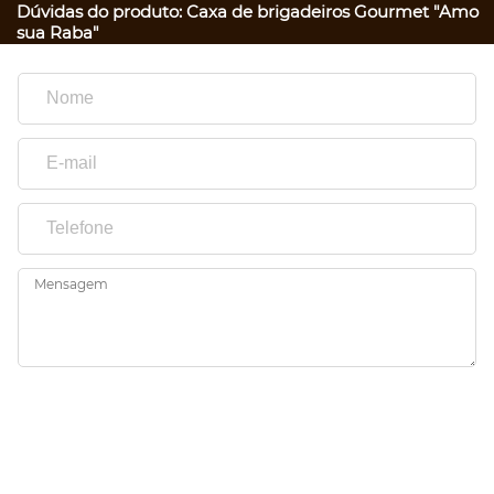
Dúvidas do produto: Caxa de brigadeiros Gourmet "Amo
sua Raba"
Mensagem