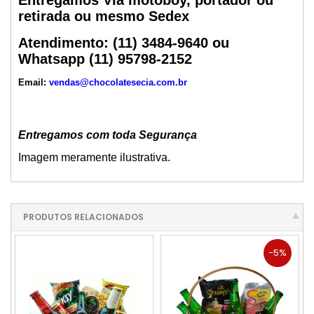
Entregamos Via motoboy, portador ou
retirada ou mesmo Sedex
Atendimento:
(11) 3484-9640 ou
Whatsapp (11) 95798-2152
Email:
vendas@chocolatesecia.com.br
Entregamos com toda Segurança
Imagem meramente ilustrativa.
PRODUTOS RELACIONADOS
-5%