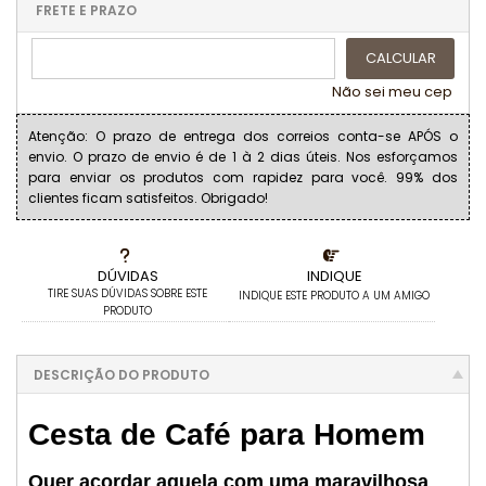
FRETE E PRAZO
CALCULAR
Não sei meu cep
Atenção: O prazo de entrega dos correios conta-se APÓS o
envio. O prazo de envio é de 1 à 2 dias úteis. Nos esforçamos
para enviar os produtos com rapidez para você. 99% dos
clientes ficam satisfeitos. Obrigado!
DÚVIDAS
INDIQUE
TIRE SUAS DÚVIDAS SOBRE ESTE
INDIQUE ESTE PRODUTO A UM AMIGO
PRODUTO
DESCRIÇÃO DO PRODUTO
Cesta de Café para Homem
Quer acordar aquela com uma maravilhosa