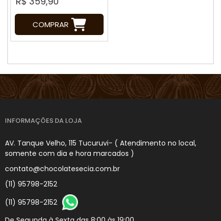
R$ 359,90
COMPRAR
INFORMAÇÕES DA LOJA
AV. Tanque Velho, 115 Tucuruvi- ( Atendimento no local,
somente com dia e hora marcados )
contato@chocolatesecia.com.br
(11) 95798-2152
(11) 95798-2152
De Segunda à Sexta das 8:00 às 19:00