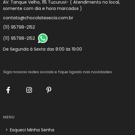
AV. Tanque Velho, 115 Tucuruvi- ( Atendimento no local,
somente com dia e hora marcados )
contato@chocolatesecia.com.br
(11) 95798-2152
(11) 95798-2152
De Segunda à Sexta das 8:00 às 19:00
Siga nossas redes sociais
e fique ligado nas novidades
MENU
>
Esqueci Minha Senha