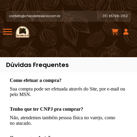
contato@chocolatesecia.com.br
(11) 95798-2152
Dúvidas Frequentes
Como efetuar a compra?
Sua compra pode ser efetuada através do Site, por e-mail ou
pelo MSN.
Tenho que ter CNPJ pra comprar?
Não, atendemos também pessoa física no varejo, como
no atacado.