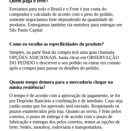
Quem paga o frete?
Enviamos para todo o Brasil e o Frete é por conta do
comprador e calculado de acordo com o peso do pedido,
somente negociamos frete dependendo da quantidade de
produtos. Entregamos também via motoboy para entregas em
São Paulo Capital
Como eu escolho as especificidades do produto?
Simples, na parte final da compra terá uma guia chamada
OPÇÕES ADICIONAIS, basta clicar em OBSERVAÇÃO
DO PEDIDO e descrever o seu pedido ou entrar em contato
após a compra para passar os detalhes do pedido.
Quanto tempo demora para a mercadoria chegar na
minha residência?
O tempo é de acordo com a aprovação do pagamento, se for
por Depósito Bancário a confimação e de imediato. Caso seja
cartão assim que for aprovado será enviado. Respietando os
prazos estabelecidos pela loja. Quanto ao envio, é feito pelos
correios, o prazo de entrega é de acordo com o prazo de
fabricação e entregas dos pelos correios, temos as opções de
frete: Sedex, motoboy, rodoviaria e transportadora.