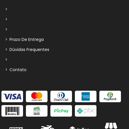
>
>
>
>
Prazo De Entrega
>
Dúvidas Frequentes
>
>
Contato