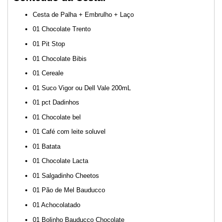
Cesta de Palha + Embrulho + Laço
01 Chocolate Trento
01 Pit Stop
01 Chocolate Bibis
01 Cereale
01 Suco Vigor ou Dell Vale 200mL
01 pct Dadinhos
01 Chocolate bel
01 Café com leite soluvel
01 Batata
01 Chocolate Lacta
01 Salgadinho Cheetos
01 Pão de Mel Bauducco
01 Achocolatado
01 Bolinho Bauducco Chocolate