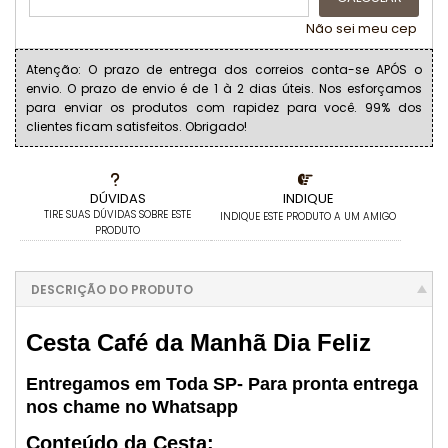
Não sei meu cep
Atenção: O prazo de entrega dos correios conta-se APÓS o
envio. O prazo de envio é de 1 à 2 dias úteis. Nos esforçamos
para enviar os produtos com rapidez para você. 99% dos
clientes ficam satisfeitos. Obrigado!
DÚVIDAS
INDIQUE
TIRE SUAS DÚVIDAS SOBRE ESTE
INDIQUE ESTE PRODUTO A UM AMIGO
PRODUTO
DESCRIÇÃO DO PRODUTO
Cesta Café da Manhã Dia Feliz
Entregamos em Toda SP- Para pronta entrega
nos chame no Whatsapp
Conteúdo da Cesta: