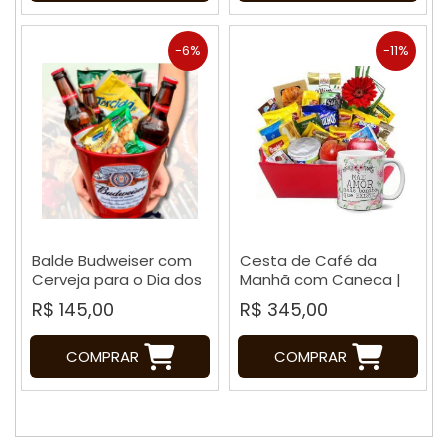
-6%
-11%
Balde Budweiser com
Cesta de Café da
Cerveja para o Dia dos
Manhã com Caneca |
Pais
Dia das Mães
R$ 145,00
R$ 345,00
COMPRAR
COMPRAR