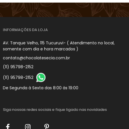
INFORMAÇÕES DA LOJA
AV. Tanque Velho, 115 Tucuruvi- ( Atendimento no local,
somente com dia e hora marcados )
contato@chocolatesecia.com.br
(11) 95798-2152
(11) 95798-2152
De Segunda à Sexta das 8:00 às 19:00
Siga nossas redes sociais
e fique ligado nas novidades