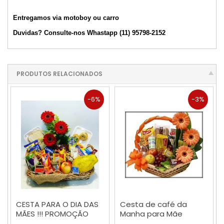
Entregamos via motoboy ou carro
Duvidas? Consulte-nos Whastapp (11) 95798-2152
PRODUTOS RELACIONADOS
-6%
-3%
CESTA PARA O DIA DAS
Cesta de café da
MÃES !!! PROMOÇÃO
Manha para Mãe