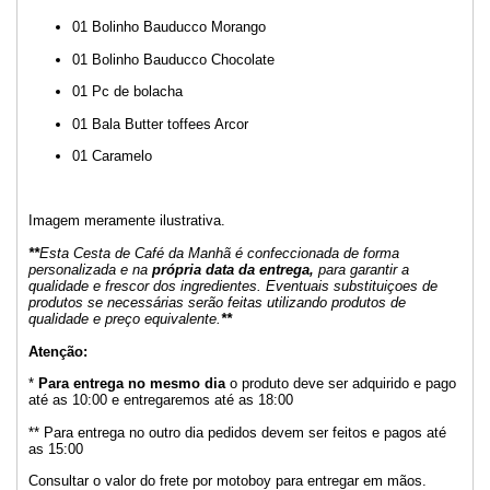
01 Bolinho Bauducco Morango
01 Bolinho Bauducco Chocolate
01 Pc de bolacha
01 Bala Butter toffees Arcor
01 Caramelo
Imagem meramente ilustrativa.
**
Esta Cesta de Café da Manhã é confeccionada de forma
personalizada e na
própria data da entrega,
para garantir a
qualidade e frescor dos ingredientes. Eventuais substituiçoes de
produtos se necessárias serão feitas utilizando produtos de
qualidade e preço equivalente.
**
Atenção:
*
Para entrega no mesmo dia
o produto deve ser adquirido e pago
até as 10:00 e entregaremos até as 18:00
** Para entrega no outro dia pedidos devem ser feitos e pagos até
as 15:00
Consultar o valor do frete por motoboy para entregar em mãos.