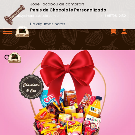
Jose .
acabou de comprar!
Penis de Chocolate Personalizado
contato@chocolatesecia.com.br
(11) 95798-2152
Há algumas horas