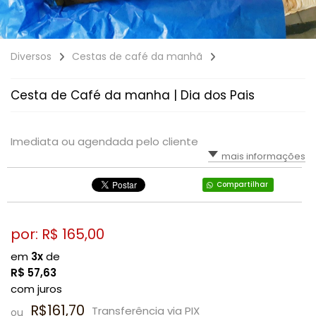
Diversos
Cestas de café da manhã
Cesta de Café da manha | Dia dos Pais
Imediata ou agendada pelo cliente
mais informações
Compartilhar
por: R$
165,00
em
3x
de
R$
57,63
com juros
R$161,70
Transferência via PIX
ou