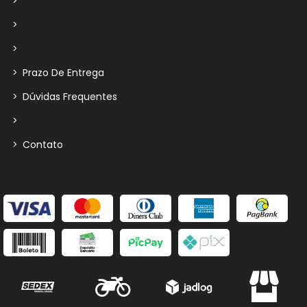
>
>
>
>
Prazo De Entrega
>
Dúvidas Frequentes
>
>
Contato