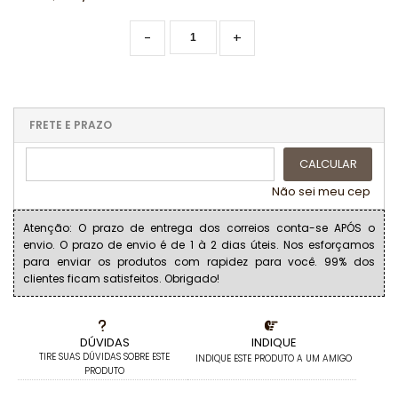
-
+
FRETE E PRAZO
CALCULAR
Não sei meu cep
Atenção: O prazo de entrega dos correios conta-se APÓS o
envio. O prazo de envio é de 1 à 2 dias úteis. Nos esforçamos
para enviar os produtos com rapidez para você. 99% dos
clientes ficam satisfeitos. Obrigado!
DÚVIDAS
INDIQUE
TIRE SUAS DÚVIDAS SOBRE ESTE
INDIQUE ESTE PRODUTO A UM AMIGO
PRODUTO