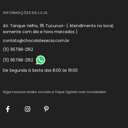
INFORMAÇÕES DA LOJA
AV. Tanque Velho, 115 Tucuruvi- ( Atendimento no local,
somente com dia e hora marcados )
contato@chocolatesecia.com.br
(11) 95798-2152
(11) 95798-2152
De Segunda à Sexta das 8:00 às 19:00
Siga nossas redes sociais
e fique ligado nas novidades