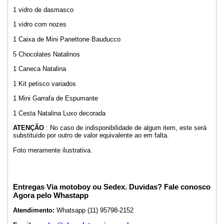
1 vidro de dasmasco
1 vidro com nozes
1 Caixa de Mini Panettone Bauducco
5 Chocolates Natalinos
1 Caneca Natalina
1 Kit petisco variados
1 Mini Garrafa de Espumante
1 Cesta Natalina Luxo decorada
ATENÇÃO
: No caso de indisponibilidade de algum item, este será
substituído por outro de valor equivalente ao em falta.
Foto meramente ilustrativa.
Entregas Via motoboy ou Sedex. Duvidas? Fale conosco
Agora pelo Whastapp
Atendimento:
Whatsapp (11) 95798-2152