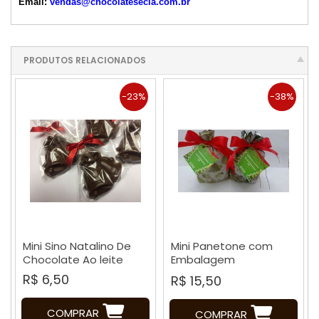
Email:
vendas@chocolatesecia.com.br
PRODUTOS RELACIONADOS
-23%
-38%
Mini Sino Natalino De
Mini Panetone com
Chocolate Ao leite
Embalagem
Personalizada
R$ 6,50
R$ 15,50
COMPRAR
COMPRAR