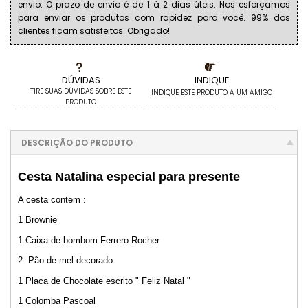
envio. O prazo de envio é de 1 à 2 dias úteis. Nos esforçamos
para enviar os produtos com rapidez para você. 99% dos
clientes ficam satisfeitos. Obrigado!
DÚVIDAS
INDIQUE
TIRE SUAS DÚVIDAS SOBRE ESTE
INDIQUE ESTE PRODUTO A UM AMIGO
PRODUTO
DESCRIÇÃO DO PRODUTO
Cesta Natalina especial para presente
A cesta contem :
1 Brownie
1 Caixa de bombom Ferrero Rocher
2 Pão de mel decorado
1 Placa de Chocolate escrito " Feliz Natal "
1 Colomba Pascoal