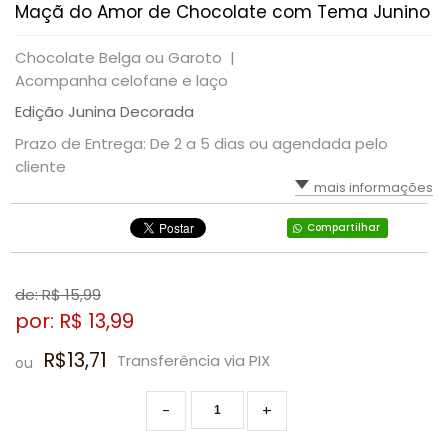
Maçã do Amor de Chocolate com Tema Junino
Chocolate Belga ou Garoto |
Acompanha celofane e laço
Edição Junina Decorada
Prazo de Entrega: De 2 a 5 dias ou agendada pelo
cliente
mais informações
Compartilhar
de: R$
15,99
por: R$
13,99
R$13,71
Transferência via PIX
ou
-
+