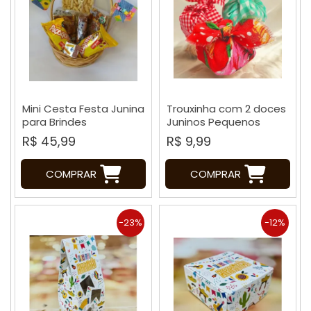
Mini Cesta Festa Junina
Trouxinha com 2 doces
para Brindes
Juninos Pequenos
R$ 45,99
R$ 9,99
COMPRAR
COMPRAR
-23%
-12%