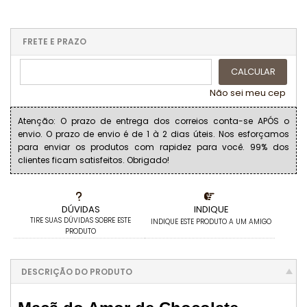
FRETE E PRAZO
CALCULAR
Não sei meu cep
Atenção: O prazo de entrega dos correios conta-se APÓS o
envio. O prazo de envio é de 1 à 2 dias úteis. Nos esforçamos
para enviar os produtos com rapidez para você. 99% dos
clientes ficam satisfeitos. Obrigado!
DÚVIDAS
INDIQUE
TIRE SUAS DÚVIDAS SOBRE ESTE
INDIQUE ESTE PRODUTO A UM AMIGO
PRODUTO
DESCRIÇÃO DO PRODUTO