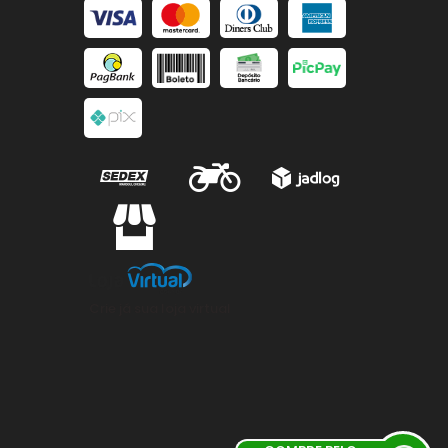
Crie já sua loja virtual