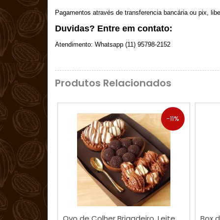
Pagamentos através de transferencia bancária ou pix, li
Duvidas? Entre em contato:
Atendimento: Whatsapp (11) 95798-2152
Produtos Relacionados
-11%
COMPRAR
Ovo de Colher Brigadeiro, Leite
Box 