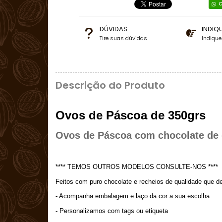
C
DÚVIDAS
INDIQ
Tire suas dúvidas
Indiqu
Descrição do Produto
Ovos de Páscoa de 350grs
Ovos de Páscoa com chocolate de q
**** TEMOS OUTROS MODELOS CONSULTE-NOS ****
Feitos com puro chocolate e recheios de qualidade que d
- Acompanha embalagem e laço da cor a sua escolha
- Personalizamos com tags ou etiqueta