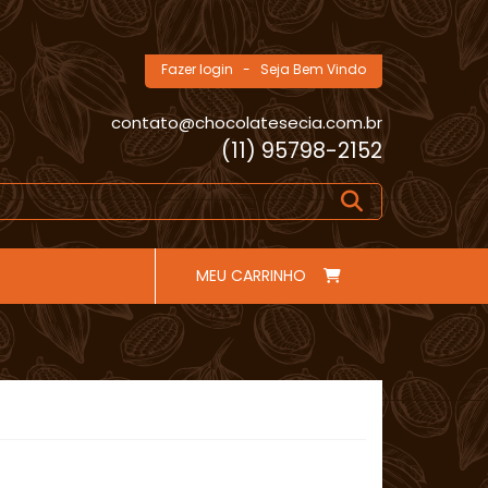
Fazer login
- Seja Bem Vindo
contato@chocolatesecia.com.br
(11) 95798-2152
MEU CARRINHO