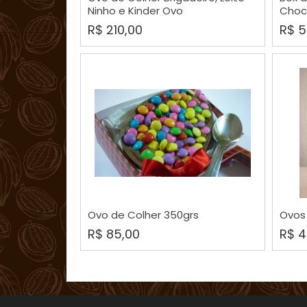
Ninho e Kinder Ovo
Choc
R$ 210,00
R$ 5
COMPRAR
Ovo de Colher 350grs
Ovos
R$ 85,00
R$ 4