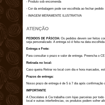
- Produto sob encomenda
- Cor da embalagem pode ser escolhida ao fechar pedido
- IMAGEM MERAMENTE ILUSTRATIVA
ATENÇÃO
PEDIDOS DE PÁSCOA:
Os pedidos devem ser feitos co
seja personalizado. A entrega só é feita na data escolhi
Entrega e Frete:
Para consultar o prazo e valor de entrega. Preencha o CE
Retirada no local:
Caso queira Retirar no local com dia e hora marcados, e
Prazos de entrega:
Nosso prazo de entrega é de 5 á 7 dia após confirmação
IMPORTANTE
A Chocolates & Cia trabalha com lojas parceiras por todo
local e outras interferências, os produtos podem sofrer a