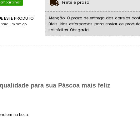
Frete e prazo
ompartilhar
UE ESTE PRODUTO
Atenção: O prazo de entrega dos correios cont
úteis. Nos esforçamos para enviar os produt
e para um amigo
satisfeitos. Obrigado!
ualidade para sua Páscoa mais feliz
erretem na boca.