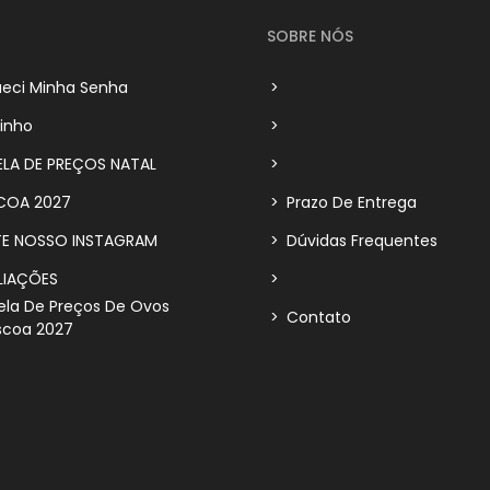
SOBRE NÓS
eci Minha Senha
>
inho
>
LA DE PREÇOS NATAL
>
COA 2027
>
Prazo De Entrega
TE NOSSO INSTAGRAM
>
Dúvidas Frequentes
LIAÇÕES
>
la De Preços De Ovos
>
Contato
scoa 2027