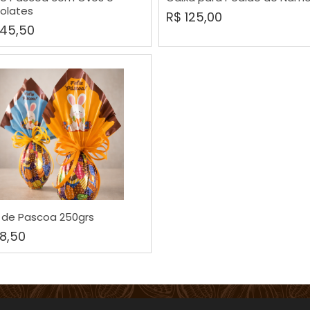
olates
R$ 125,00
45,50
COMPRAR
 de Pascoa 250grs
8,50