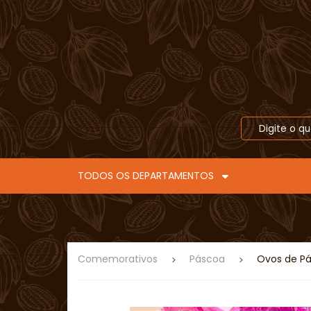
TODOS OS DEPARTAMENTOS
Comemorativos
Páscoa
Ovos de Pá