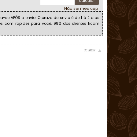
calcular
Não sei meu cep
a-se APÓS o envio. O prazo de envio é de 1 à 2 dias
os com rapidez para você. 99% dos clientes ficam