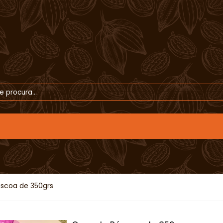
scoa de 350grs