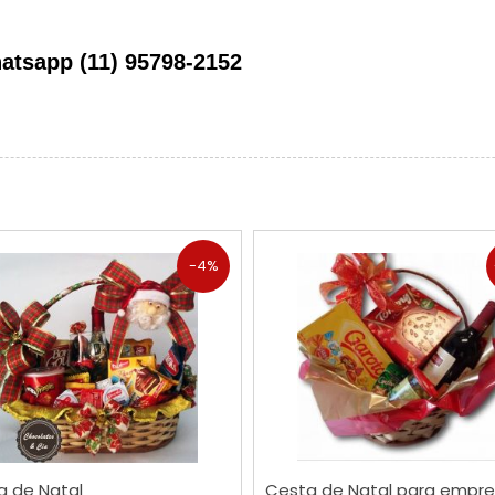
atsapp (11) 95798-2152
-4%
COMPRAR
COMPRAR
a de Natal
Cesta de Natal para empr