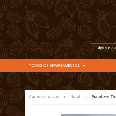
TODOS OS DEPARTAMENTOS
Comemorativos
Natal
Panetone Tru