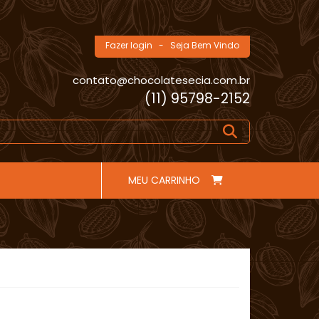
Fazer login
- Seja Bem Vindo
contato@chocolatesecia.com.br
(11) 95798-2152
MEU CARRINHO