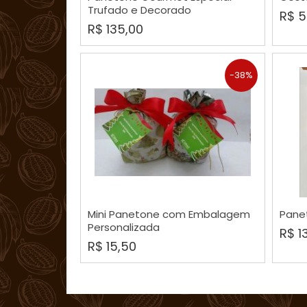
Trufado e Decorado
R$ 5
R$ 135,00
-38%
COMPRAR
Mini Panetone com Embalagem
Pane
Personalizada
R$ 1
R$ 15,50