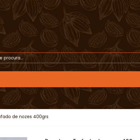
fado de nozes 400grs