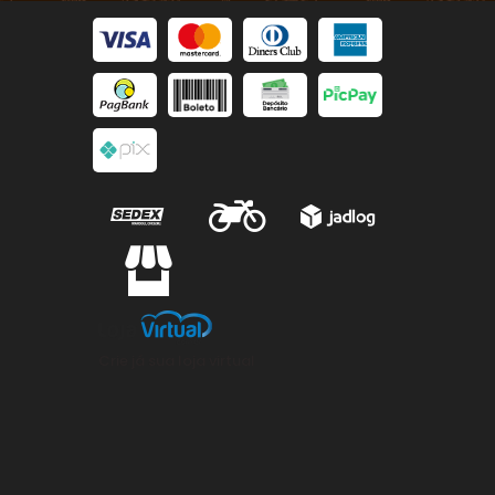
Crie já sua loja virtual