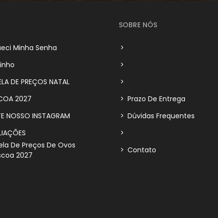
SOBRE NÓS
eci Minha Senha
>
inho
>
LA DE PREÇOS NATAL
>
COA 2027
>
Prazo De Entrega
TE NOSSO INSTAGRAM
>
Dúvidas Frequentes
LIAÇÕES
>
la De Preços De Ovos
>
Contato
scoa 2027