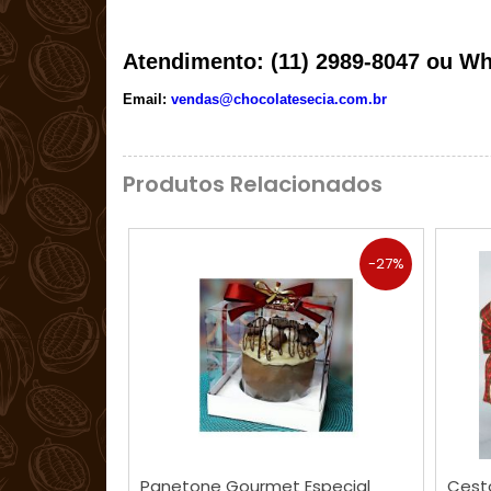
Atendimento:
(11) 2989-8047 ou Wh
Email:
vendas@chocolatesecia.com.br
Produtos Relacionados
-27%
COMPRAR
Panetone Gourmet Especial
Cest