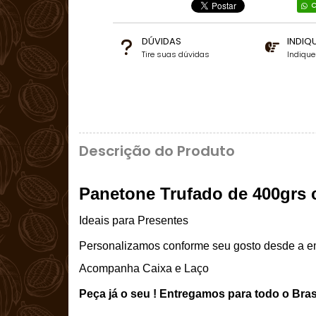
C
DÚVIDAS
INDIQ
Tire suas dúvidas
Indiqu
Descrição do Produto
Panetone Trufado de 400grs 
Ideais para Presentes
Personalizamos conforme seu gosto desde a em
Acompanha Caixa e Laço
Peça já o seu ! Entregamos para todo o Brasi