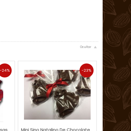
-24%
-23%
COMPRAR
esas
Mini Sino Natalino De Chocolate